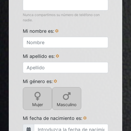
Nunca compartimos su número de teléfono con
nadie.
Mi nombre es:
Mi apellido es:
Mi género es:
Mujer
Masculino
Mi fecha de nacimiento es: