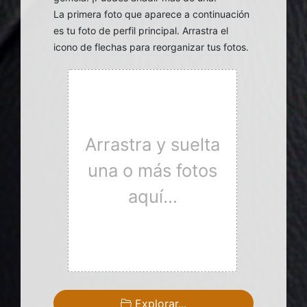
La primera foto que aparece a continuación
es tu foto de perfil principal. Arrastra el
icono de flechas para reorganizar tus fotos.
Arrastra y suelta
una o más fotos
aquí...
Explorar...