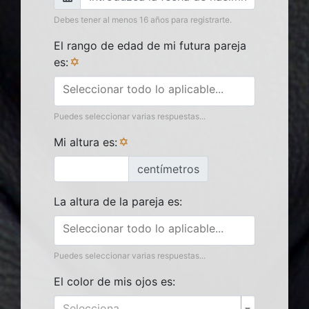
Debes tener al menos 16 años para registrarte.
El rango de edad de mi futura pareja
es:
Puedes seleccionar varias respuestas...
Mi altura es:
centímetros
La altura de la pareja es:
Puedes seleccionar varias respuestas...
El color de mis ojos es:
Selecciona...