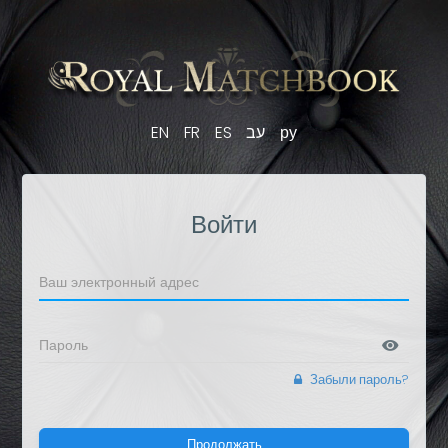
EN
FR
ES
עב
ру
Войти
Забыли пароль?
Продолжать